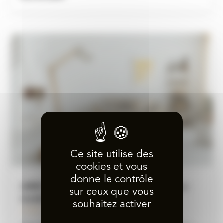
Ce site utilise des
cookies et vous
donne le contrôle
LMNP 2026 : quel avenir pour les loueurs en
sur ceux que vous
meublé ?
souhaitez activer
3 DÉC 2024