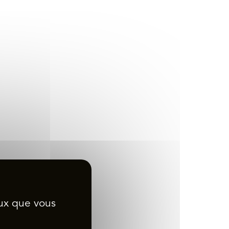
eux que vous